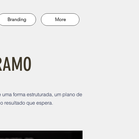
Branding
More
 RAMO
de uma forma estruturada, um plano de
o resultado que espera.