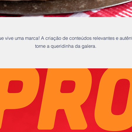
e vive uma marca! A criação de conteúdos relevantes e autênt
torne a queridinha da galera.