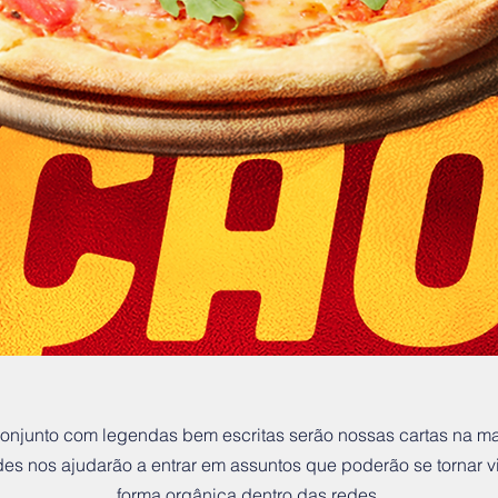
conjunto com legendas bem escritas serão nossas cartas na m
es nos ajudarão a entrar em assuntos que poderão se tornar vir
forma orgânica dentro das redes.