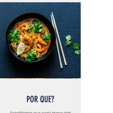
POR QUE?
Acreditamos que cada marca tem